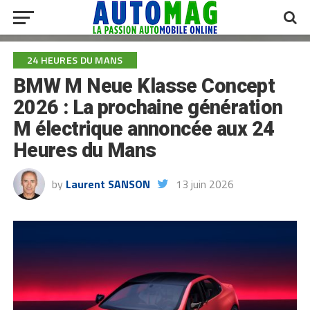
24 HEURES DU MANS
BMW M Neue Klasse Concept
2026 : La prochaine génération
M électrique annoncée aux 24
Heures du Mans
by
Laurent SANSON
13 juin 2026