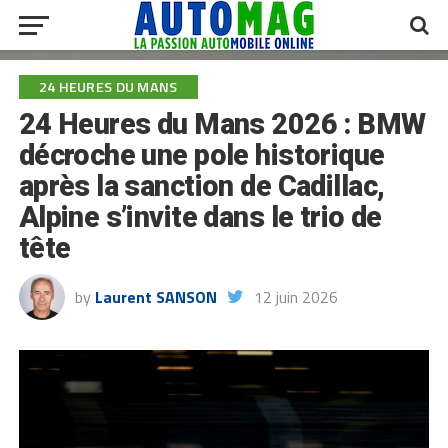
24 HEURES DU MANS
24 Heures du Mans 2026 : BMW
décroche une pole historique
après la sanction de Cadillac,
Alpine s’invite dans le trio de
tête
by
Laurent SANSON
12 juin 2026