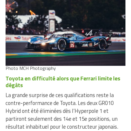
Photo MCH Photography
Toyota en difficulté alors que Ferrari limite les
dégâts
La grande surprise de ces qualifications reste la
contre-performance de Toyota. Les deux GR010
Hybrid ont été éliminées dès l’Hyperpole 1 et
partiront seulement des 14e et 15e positions, un
résultat inhabituel pour le constructeur japonais.