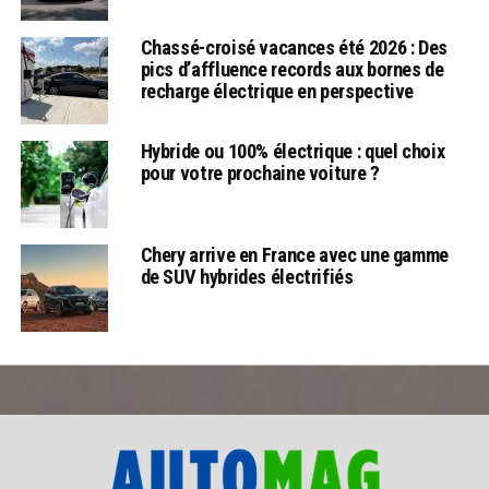
Chassé-croisé vacances été 2026 : Des
pics d’affluence records aux bornes de
recharge électrique en perspective
Hybride ou 100% électrique : quel choix
pour votre prochaine voiture ?
Chery arrive en France avec une gamme
de SUV hybrides électrifiés