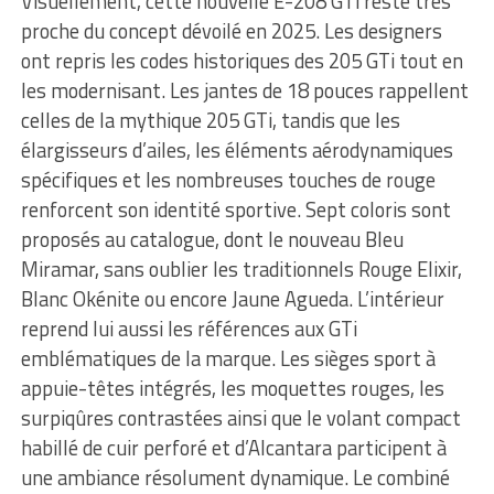
Visuellement, cette nouvelle E-208 GTi reste très
proche du concept dévoilé en 2025. Les designers
ont repris les codes historiques des 205 GTi tout en
les modernisant. Les jantes de 18 pouces rappellent
celles de la mythique 205 GTi, tandis que les
élargisseurs d’ailes, les éléments aérodynamiques
spécifiques et les nombreuses touches de rouge
renforcent son identité sportive. Sept coloris sont
proposés au catalogue, dont le nouveau Bleu
Miramar, sans oublier les traditionnels Rouge Elixir,
Blanc Okénite ou encore Jaune Agueda. L’intérieur
reprend lui aussi les références aux GTi
emblématiques de la marque. Les sièges sport à
appuie-têtes intégrés, les moquettes rouges, les
surpiqûres contrastées ainsi que le volant compact
habillé de cuir perforé et d’Alcantara participent à
une ambiance résolument dynamique. Le combiné