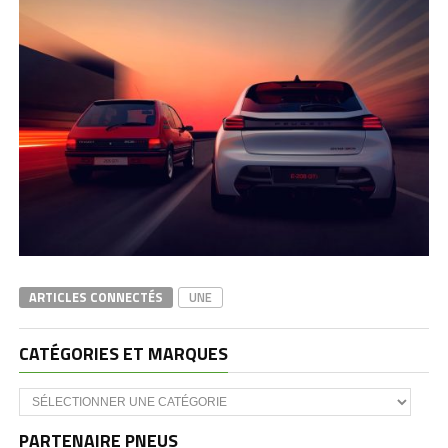
ARTICLES CONNECTÉS
UNE
CATÉGORIES ET MARQUES
Catégories
et
marques
PARTENAIRE PNEUS