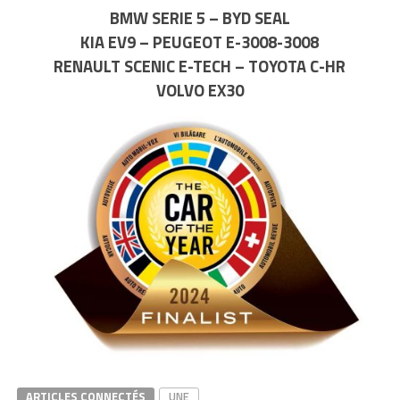
BMW SERIE 5 – BYD SEAL
KIA EV9 – PEUGEOT E-3008-3008
RENAULT SCENIC E-TECH – TOYOTA C-HR
VOLVO EX30
ARTICLES CONNECTÉS
UNE