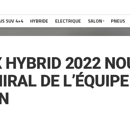
IS SUV 4×4
HYBRIDE
ELECTRIQUE
SALON
PNEUS
X HYBRID 2022 N
IRAL DE L’ÉQUIPE
N