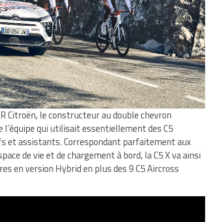
2R Citroën, le constructeur au double chevron
e l’équipe qui utilisait essentiellement des C5
ifs et assistants. Correspondant parfaitement aux
space de vie et de chargement à bord, la C5 X va ainsi
ires en version Hybrid en plus des 9 C5 Aircross