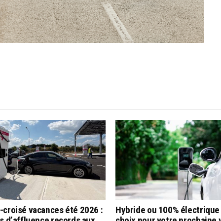
-croisé vacances été 2026 :
Hybride ou 100% électrique 
s d’affluence records aux
choix pour votre prochaine 