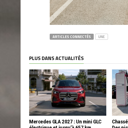
ARTICLES CONNECTÉS
UNE
PLUS DANS ACTUALITÉS
Mercedes GLA 2027 : Un mini GLC
Chassé
électrique et jusqu’à 657 km
Des pic