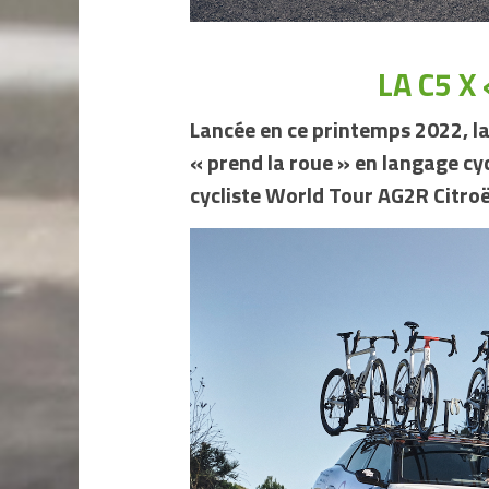
LA C5 X
Lancée en ce printemps 2022, la 
« prend la roue » en langage cycl
cycliste World Tour AG2R Citroën