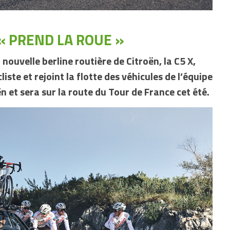
 « PREND LA ROUE »
nouvelle berline routière de Citroën, la C5 X,
iste et rejoint la flotte des véhicules de l’équipe
 et sera sur la route du Tour de France cet été.