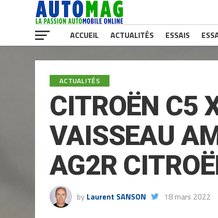
ACCUEIL
ACTUALITÉS
ESSAIS
ESSA
ACTUALITÉS
CITROËN C5 
VAISSEAU AM
AG2R CITROË
by
Laurent SANSON
18 mars 2022