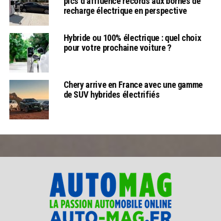
pics d’affluence records aux bornes de
recharge électrique en perspective
Hybride ou 100% électrique : quel choix
pour votre prochaine voiture ?
Chery arrive en France avec une gamme
de SUV hybrides électrifiés