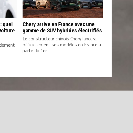
: quel
Chery arrive en France avec une
voiture
gamme de SUV hybrides électrifiés
Le constructeur chinois Chery lancera
officiellement ses modèles en France à
pidement
partir du 1er...