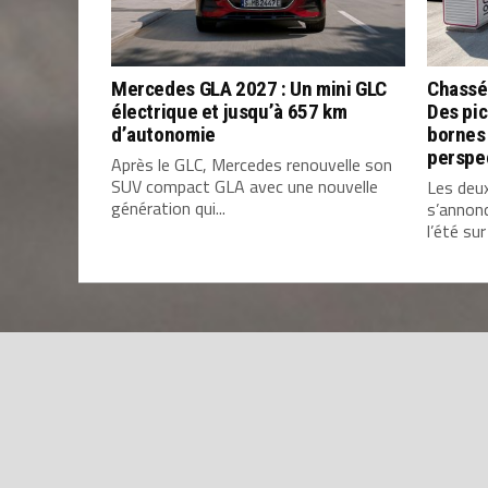
Mercedes GLA 2027 : Un mini GLC
Chassé
électrique et jusqu’à 657 km
Des pic
d’autonomie
bornes 
perspe
Après le GLC, Mercedes renouvelle son
SUV compact GLA avec une nouvelle
Les deu
génération qui...
s’annon
l’été sur