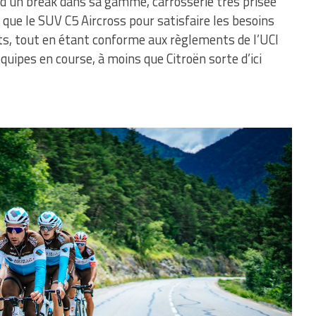
e d’un break dans sa gamme, carrosserie très prisée
t que le SUV C5 Aircross pour satisfaire les besoins
nts, tout en étant conforme aux règlements de l’UCI
quipes en course, à moins que Citroën sorte d’ici