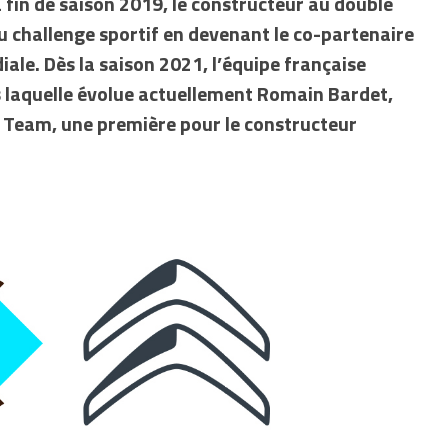
 fin de saison 2019, le constructeur au double
 challenge sportif en devenant le co-partenaire
iale. Dès la saison 2021, l’équipe française
s laquelle évolue actuellement Romain Bardet,
 Team, une première pour le constructeur