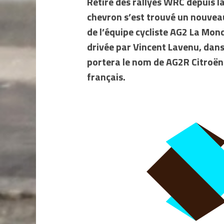
Retiré des rallyes WRC depuis la
chevron s’est trouvé un nouveau
de l’équipe cycliste AG2 La Mond
drivée par Vincent Lavenu, dan
portera le nom de AG2R Citroën
français.