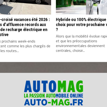
-croisé vacances été 2026 :
Hybride ou 100% électrique 
s d’affluence records aux
choix pour votre prochaine 
de recharge électrique en
?
ctive
Alors que la mobilité évolue ra
et que les préoccupations
x prochains week-ends
environnementales deviennent
cent comme les plus chargés de
centrales, choisir...
 les routes...