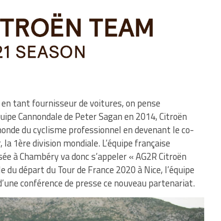
 en tant fournisseur de voitures, on pense
quipe Cannondale de Peter Sagan en 2014, Citroën
 monde du cyclisme professionnel en devenant le co-
 la 1ère division mondiale. L’équipe française
ée à Chambéry va donc s’appeler « AG2R Citroën
le du départ du Tour de France 2020 à Nice, l’équipe
d’une conférence de presse ce nouveau partenariat.