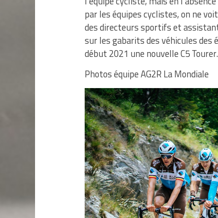
l’équipe cycliste, mais en l’absenc
par les équipes cyclistes, on ne voi
des directeurs sportifs et assista
sur les gabarits des véhicules des é
début 2021 une nouvelle C5 Tourer.
Photos équipe AG2R La Mondiale