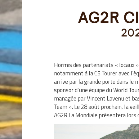
Hormis des partenariats « locaux »
notamment à la C5 Tourer avec l’é
arrive par la grande porte dans le
sponsor d’une équipe du World Tour,
managée par Vincent Lavenu et bas
Team ». Le 28 août prochain, la veil
AG2R La Mondiale présentera lors 