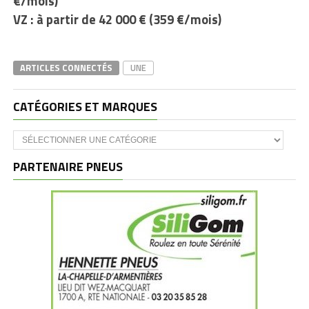
€/mois)
VZ : à partir de 42 000 € (359 €/mois)
ARTICLES CONNECTÉS
UNE
CATÉGORIES ET MARQUES
Catégories
et
marques
PARTENAIRE PNEUS