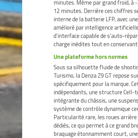
minutes. Même par grand froid, à -
12 minutes. Derrière ces chiffres s
interne de la batterie LFP, avec un
amélioré par intelligence artificiel
d’interface capable de s’auto-répare
charge inédites tout en conservant 
Une plateforme hors normes
Sous sa silhouette fluide de shoot
Turismo, la Denza Z9 GT repose sur
spécifiquement pour la marque. Cet
indépendants, une structure Cell-to
intégrante du châssis, une suspen
système de contrôle dynamique cent
Particularité rare, les roues arriè
dédiés, ce qui permet à ce grand br
braquage étonnamment court, une 