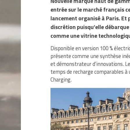
Nouvelle marque haut de gamme
entrée sur le marché français ce
lancement organisé à Paris. Et p
discrétion puisqu’elle débarque
comme une vitrine technologiq
Disponible en version 100 % électr
présente comme une synthèse inédi
et démonstrateur d’innovations. L
temps de recharge comparables à un
Charging.