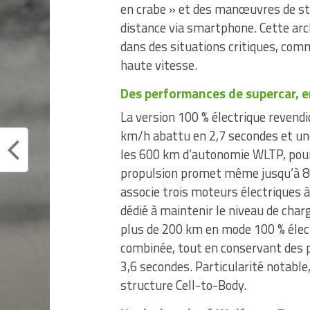
en crabe » et des manœuvres de s
distance via smartphone. Cette arc
dans des situations critiques, com
haute vitesse.
Des performances de supercar, e
La version 100 % électrique revend
km/h abattu en 2,7 secondes et un
les 600 km d’autonomie WLTP, pour
propulsion promet même jusqu’à 8
associe trois moteurs électriques à
dédié à maintenir le niveau de char
plus de 200 km en mode 100 % élec
combinée, tout en conservant des 
3,6 secondes. Particularité notable,
structure Cell-to-Body.