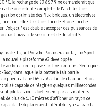
30 °C, la recharge de 20 à 97 % ne demanderait que
e cache une refonte complète de l’architecture
e gestion optimisée des flux ioniques, un électrolyte
le, une nouvelle structure d’anode et une couche
r. L’objectif est double : accepter des puissances de
un haut niveau de sécurité et de durabilité.
ing brake, façon Porsche Panamera ou Taycan Sport
 la nouvelle plateforme e3 développée
te architecture repose sur trois moteurs électriques
-Body dans laquelle la batterie fait partie
sion pneumatique DiSus-A à double chambre et un
ralisé capable de réagir en quelques millisecondes.
re sont pilotées individuellement par des moteurs
eak de plus de 5,18 mètres d’afficher un rayon de
capacité de déplacement latéral de type « marche