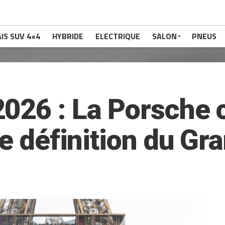
IS SUV 4×4
HYBRIDE
ELECTRIQUE
SALON
PNEUS
026 : La Porsche 
le définition du G