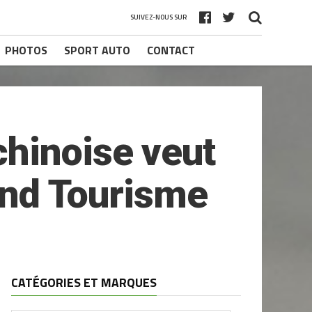
SUIVEZ-NOUS SUR
PHOTOS
SPORT AUTO
CONTACT
chinoise veut
rand Tourisme
CATÉGORIES ET MARQUES