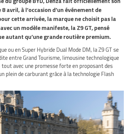
 du groupe BYD, Denza fait officiellement son
 8 avril, à l’occasion d’un événement de
our cette arrivée, la marque ne choisit pas la
 avec un modèle manifeste, la Z9 GT, pensé
ue autant qu’une grande routière premium.
ique ou en Super Hybride Dual Mode DM, la Z9 GT se
te entre Grand Tourisme, limousine technologique
e tout avec une promesse forte en proposant des
 plein de carburant grâce à la technologie Flash