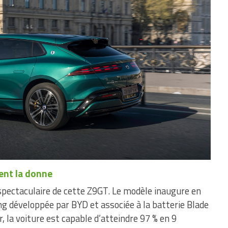
ent la donne
 spectaculaire de cette Z9GT. Le modèle inaugure en
ng développée par BYD et associée à la batterie Blade
, la voiture est capable d’atteindre 97 % en 9