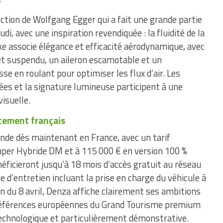
r
ection de Wolfgang Egger qui a fait une grande partie
di, avec une inspiration revendiquée : la fluidité de la
ke associe élégance et efficacité aérodynamique, avec
uet suspendu, un aileron escamotable et un
e en roulant pour optimiser les flux d’air. Les
ées et la signature lumineuse participent à une
isuelle.
ncement français
nde dès maintenant en France, avec un tarif
uper Hybride DM et à 115 000 € en version 100 %
néficieront jusqu’à 18 mois d’accès gratuit au réseau
e d’entretien incluant la prise en charge du véhicule à
n du 8 avril, Denza affiche clairement ses ambitions
références européennes du Grand Tourisme premium
echnologique et particulièrement démonstrative.