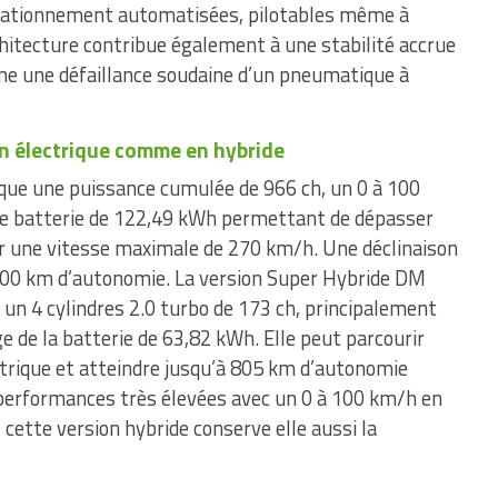
tationnement automatisées, pilotables même à
hitecture contribue également à une stabilité accrue
me une défaillance soudaine d’un pneumatique à
n électrique comme en hybride
ique une puissance cumulée de 966 ch, un 0 à 100
e batterie de 122,49 kWh permettant de dépasser
 une vitesse maximale de 270 km/h. Une déclinaison
00 km d’autonomie. La version Super Hybride DM
 un 4 cylindres 2.0 turbo de 173 ch, principalement
ge de la batterie de 63,82 kWh. Elle peut parcourir
trique et atteindre jusqu’à 805 km d’autonomie
performances très élevées avec un 0 à 100 km/h en
 cette version hybride conserve elle aussi la