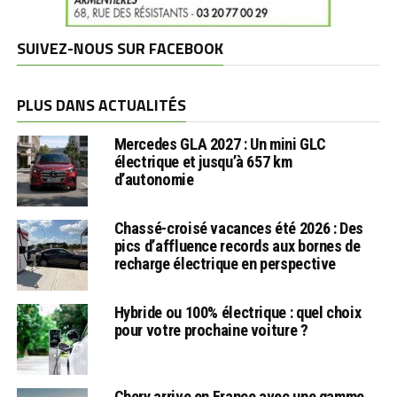
SUIVEZ-NOUS SUR FACEBOOK
PLUS DANS ACTUALITÉS
Mercedes GLA 2027 : Un mini GLC
électrique et jusqu’à 657 km
d’autonomie
Chassé-croisé vacances été 2026 : Des
pics d’affluence records aux bornes de
recharge électrique en perspective
Hybride ou 100% électrique : quel choix
pour votre prochaine voiture ?
Chery arrive en France avec une gamme