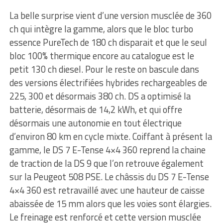
La belle surprise vient d’une version musclée de 360
ch qui intègre la gamme, alors que le bloc turbo
essence PureTech de 180 ch disparait et que le seul
bloc 100% thermique encore au catalogue est le
petit 130 ch diesel. Pour le reste on bascule dans
des versions électrifiées hybrides rechargeables de
225, 300 et désormais 380 ch. DS a optimisé la
batterie, désormais de 14,2 kWh, et qui offre
désormais une autonomie en tout électrique
d’environ 80 km en cycle mixte. Coiffant à présent la
gamme, le DS 7 E-Tense 4×4 360 reprend la chaine
de traction de la DS 9 que l’on retrouve également
sur la Peugeot 508 PSE. Le châssis du DS 7 E-Tense
4×4 360 est retravaillé avec une hauteur de caisse
abaissée de 15 mm alors que les voies sont élargies.
Le freinage est renforcé et cette version musclée