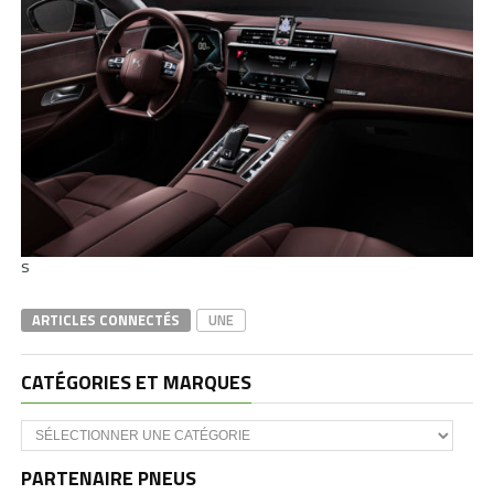
s
ARTICLES CONNECTÉS
UNE
CATÉGORIES ET MARQUES
Catégories
et
marques
PARTENAIRE PNEUS