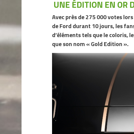
UNE ÉDITION EN OR 
Avec près de 275 000 votes lors
de Ford durant 10 jours, les fan
d’éléments tels que le coloris, le
que son nom « Gold Edition ».