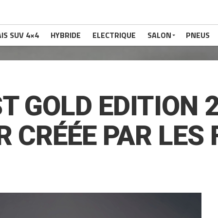
IS SUV 4×4
HYBRIDE
ELECTRIQUE
SALON
PNEUS
T GOLD EDITION 
R CRÉÉE PAR LES