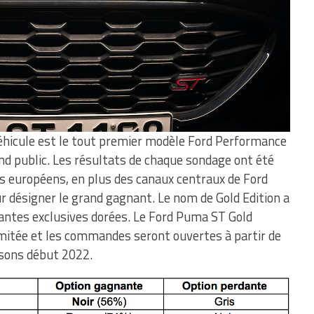
éhicule est le tout premier modèle Ford Performance
and public. Les résultats de chaque sondage ont été
és européens, en plus des canaux centraux de Ford
r désigner le grand gagnant. Le nom de Gold Edition a
jantes exclusives dorées. Le Ford Puma ST Gold
limitée et les commandes seront ouvertes à partir de
aisons début 2022.