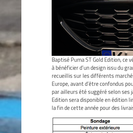
Baptisé Puma ST Gold Edition, ce v
à bénéficier d’un design issu du gr
recueillis sur les différents march
Europe, avant d’être confondus pou
par ailleurs été suggéré selon ses 
Edition sera disponible en édition 
la fin de cette année pour des livr