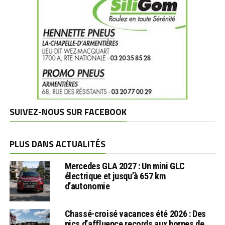
SUIVEZ-NOUS SUR FACEBOOK
PLUS DANS ACTUALITÉS
Mercedes GLA 2027 : Un mini GLC
électrique et jusqu’à 657 km
d’autonomie
Chassé-croisé vacances été 2026 : Des
pics d’affluence records aux bornes de