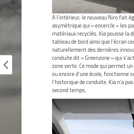
A l’intérieur, le nouveau Niro fait
asymétrique qui « encercle » les p
matériaux recyclés. Kia pousse la di
tableau de bord ainsi que l’écran c
naturellement des dernières innov
conduite dit « Greenzone » qui s’ac
zone verte. Ce mode qui permet un 
ou encore d’une école, fonctionne su
l’historique de conduite. Kia n’a pa
second temps.