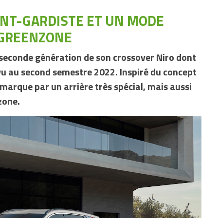
ANT-GARDISTE ET UN MODE
GREENZONE
a seconde génération de son crossover Niro dont
vu au second semestre 2022. Inspiré du concept
marque par un arrière très spécial, mais aussi
zone.