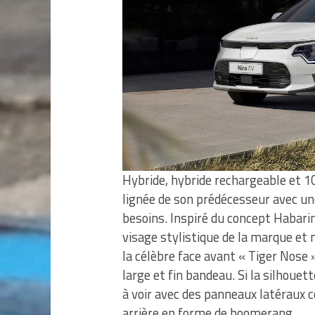
Hybride, hybride rechargeable et 10
lignée de son prédécesseur avec un
besoins. Inspiré du concept Habarin
visage stylistique de la marque et
la célèbre face avant « Tiger Nose 
large et fin bandeau. Si la silhouette
à voir avec des panneaux latéraux 
arrière en forme de boomerang.