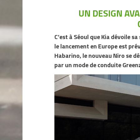
UN DESIGN AV
C’est à Séoul que Kia dévoile s
le lancement en Europe est pré
Habarino, le nouveau Niro se dé
par un mode de conduite Green