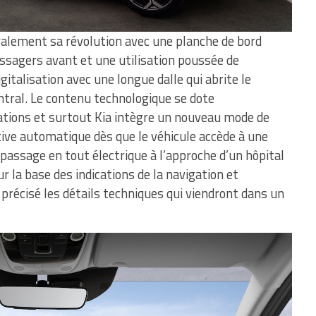
 également sa révolution avec une planche de bord
assagers avant et une utilisation poussée de
gitalisation avec une longue dalle qui abrite le
entral. Le contenu technologique se dote
ations et surtout Kia intègre un nouveau mode de
tive automatique dès que le véhicule accède à une
passage en tout électrique à l’approche d’un hôpital
r la base des indications de la navigation et
s précisé les détails techniques qui viendront dans un