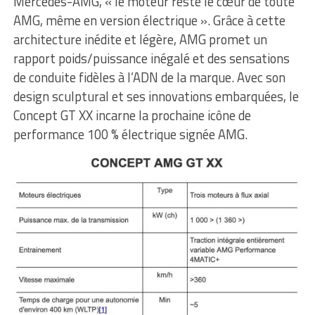
Mercedes-AMG, « le moteur reste le cœur de toute
AMG, même en version électrique ». Grâce à cette
architecture inédite et légère, AMG promet un
rapport poids/puissance inégalé et des sensations
de conduite fidèles à l’ADN de la marque. Avec son
design sculptural et ses innovations embarquées, le
Concept GT XX incarne la prochaine icône de
performance 100 % électrique signée AMG.