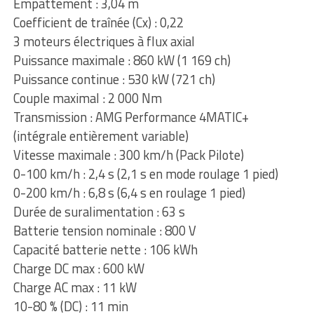
Empattement : 3,04 m
Coefficient de traînée (Cx) : 0,22
3 moteurs électriques à flux axial
Puissance maximale : 860 kW (1 169 ch)
Puissance continue : 530 kW (721 ch)
Couple maximal : 2 000 Nm
Transmission : AMG Performance 4MATIC+
(intégrale entièrement variable)
Vitesse maximale : 300 km/h (Pack Pilote)
0-100 km/h : 2,4 s (2,1 s en mode roulage 1 pied)
0-200 km/h : 6,8 s (6,4 s en roulage 1 pied)
Durée de suralimentation : 63 s
Batterie tension nominale : 800 V
Capacité batterie nette : 106 kWh
Charge DC max : 600 kW
Charge AC max : 11 kW
10-80 % (DC) : 11 min