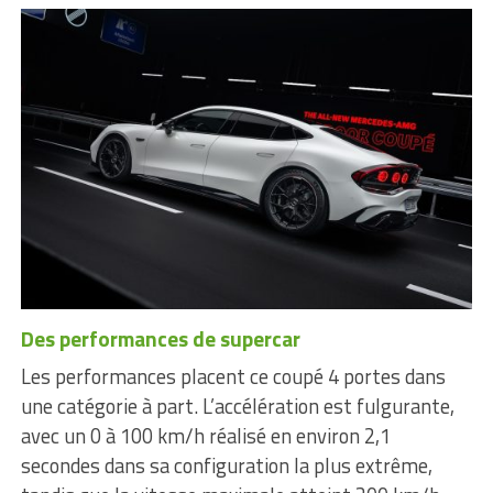
Des performances de supercar
Les performances placent ce coupé 4 portes dans
une catégorie à part. L’accélération est fulgurante,
avec un 0 à 100 km/h réalisé en environ 2,1
secondes dans sa configuration la plus extrême,