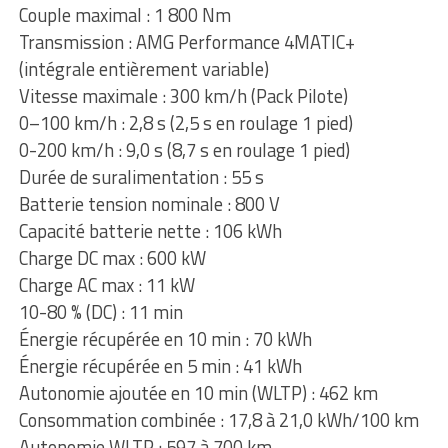
Couple maximal : 1 800 Nm
Transmission : AMG Performance 4MATIC+
(intégrale entièrement variable)
Vitesse maximale : 300 km/h (Pack Pilote)
0–100 km/h : 2,8 s (2,5 s en roulage 1 pied)
0-200 km/h : 9,0 s (8,7 s en roulage 1 pied)
Durée de suralimentation : 55 s
Batterie tension nominale : 800 V
Capacité batterie nette : 106 kWh
Charge DC max : 600 kW
Charge AC max : 11 kW
10-80 % (DC) : 11 min
Énergie récupérée en 10 min : 70 kWh
Énergie récupérée en 5 min : 41 kWh
Autonomie ajoutée en 10 min (WLTP) : 462 km
Consommation combinée : 17,8 à 21,0 kWh/100 km
Autonomie WLTP : 597 à 700 km