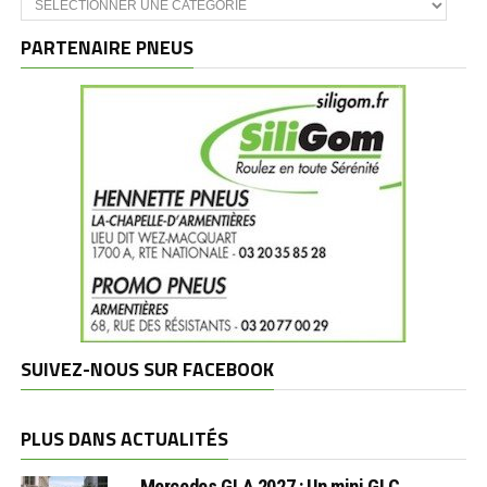
et
marques
PARTENAIRE PNEUS
SUIVEZ-NOUS SUR FACEBOOK
PLUS DANS ACTUALITÉS
Mercedes GLA 2027 : Un mini GLC