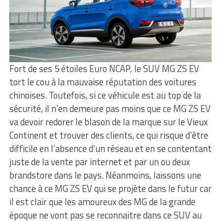
Fort de ses 5 étoiles Euro NCAP, le SUV MG ZS EV
tort le cou à la mauvaise réputation des voitures
chinoises. Toutefois, si ce véhicule est au top de la
sécurité, il n’en demeure pas moins que ce MG ZS EV
va devoir redorer le blason de la marque sur le Vieux
Continent et trouver des clients, ce qui risque d’être
difficile en l’absence d’un réseau et en se contentant
juste de la vente par internet et par un ou deux
brandstore dans le pays. Néanmoins, laissons une
chance à ce MG ZS EV qui se projète dans le futur car
il est clair que les amoureux des MG de la grande
époque ne vont pas se reconnaitre dans ce SUV au