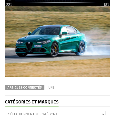
ARTICLES CONNECTÉS
UNE
CATÉGORIES ET MARQUES
Catégories