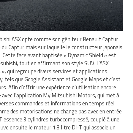
bishi ASX opte comme son géniteur Renault Captur
e du Captur mais sur laquelle le constructeur japonais
. Cette face avant baptisée « Dynamic Shield » est
tsubishi, tout en affirmant son style SUV. L’ASX
 », qui regroupe divers services et applications
y, tels que Google Assistant et Google Maps et c’est
. Afin d’offrir une expérience d’utilisation encore
é avec l’application My Mitsubishi Motors, qui met à
 diverses commandes et informations en temps réel
amme des motorisations ne change pas avec en entrée
T essence 3 cylindres turbocompressé, couplé à une
uve ensuite le moteur 1,3 litre DI-T qui associe un