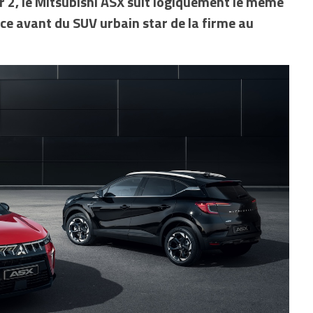
 2, le Mitsubishi ASX suit logiquement le même
ace avant du SUV urbain star de la firme au