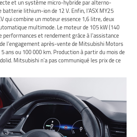
recte et un système micro-hybride par alterno-
 batterie lithium-ion de 12 V. Enfin, l’ASX MY25
V qui combine un moteur essence 1,6 litre, deux
 automatique multimode. Le moteur de 105 kW (140
tre performances et rendement grâce à l’assistance
ie de l’engagement après-vente de Mitsubishi Motors
 5 ans ou 100 000 km. Production à partir du mois de
dolid. Mitsubishi n’a pas communiqué les prix de ce