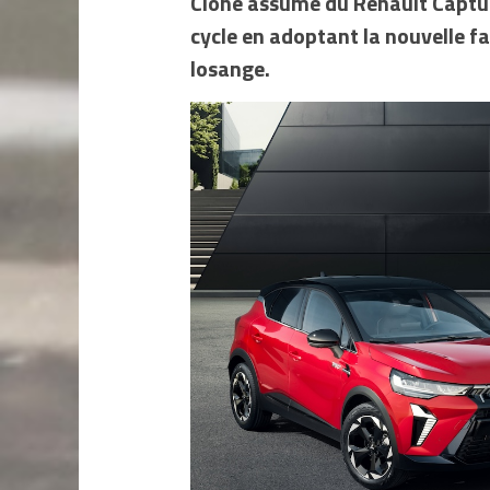
Clone assumé
du Renault Captur
cycle en adoptant la nouvelle f
losange.