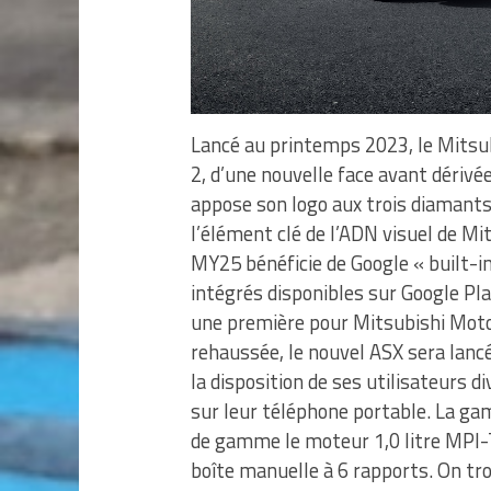
Lancé au printemps 2023, le Mitsu
2, d’une nouvelle face avant dérivé
appose son logo aux trois diamants
l’élément clé de l’ADN visuel de Mi
MY25 bénéficie de Google « built-in
intégrés disponibles sur Google Pla
une première pour Mitsubishi Motors
rehaussée, le nouvel ASX sera lanc
la disposition de ses utilisateurs
sur leur téléphone portable. La g
de gamme le moteur 1,0 litre MPI-
boîte manuelle à 6 rapports. On tro