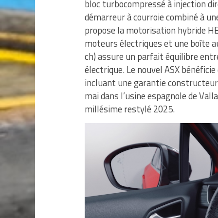
bloc turbocompressé à injection di
démarreur à courroie combiné à une
propose la motorisation hybride HE
moteurs électriques et une boîte
ch) assure un parfait équilibre en
électrique. Le nouvel ASX bénéfic
incluant une garantie constructeur
mai dans l’usine espagnole de Valla
millésime restylé 2025.