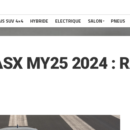
IS SUV 4×4
HYBRIDE
ELECTRIQUE
SALON
PNEUS
ASX MY25 2024 :