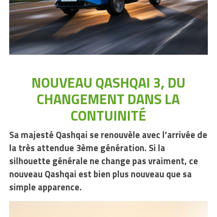
NOUVEAU QASHQAI 3, DU
CHANGEMENT DANS LA
CONTUINITÉ
Sa majesté Qashqai se renouvèle avec l’arrivée de
la très attendue 3ème génération. Si la
silhouette générale ne change pas vraiment, ce
nouveau Qashqai est bien plus nouveau que sa
simple apparence.