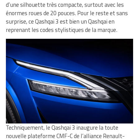
d’une silhouette très compacte, surtout avec les
énormes roues de 20 pouces. Pour le reste et sans
surprise, ce Qashqai 3 est bien un Qashqai en
reprenant les codes stylistiques de la marque.
Techniquement, le Qashqai 3 inaugure la toute
nouvelle plateforme CMF-C de l’alliance Renault-