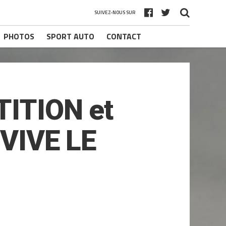
SUIVEZ-NOUS SUR
PHOTOS
SPORT AUTO
CONTACT
ITION et
VIVE LE