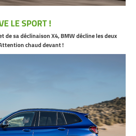
VE LE SPORT !
et de sa déclinaison X4, BMW décline les deux
Attention chaud devant !