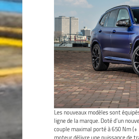
Les nouveaux modèles sont équipés
ligne de la marque. Doté d’un nouve
couple maximal porté à 650 Nm (+ 5
moteur délivre une puissance de tra