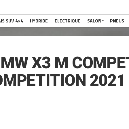
IS SUV 4×4
HYBRIDE
ELECTRIQUE
SALON
PNEUS
MW X3 M COMPET
MPETITION 2021 