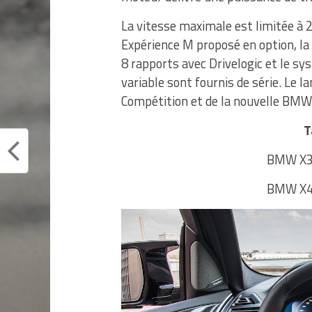
La vitesse maximale est limitée à 2
Expérience M proposé en option, la
8 rapports avec Drivelogic et le s
variable sont fournis de série. Le
Compétition et de la nouvelle BMW
T
BMW X3 
BMW X4 