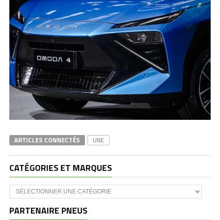
ARTICLES CONNECTÉS
UNE
CATÉGORIES ET MARQUES
Catégories
et
marques
PARTENAIRE PNEUS