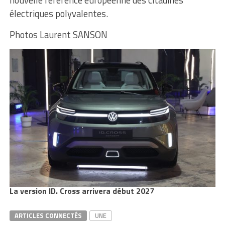
nouvelle référence européenne des citadines
électriques polyvalentes.
Photos Laurent SANSON
La version ID. Cross arrivera début 2027
ARTICLES CONNECTÉS
UNE