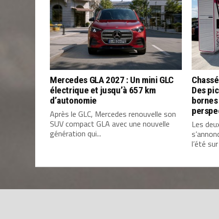
Mercedes GLA 2027 : Un mini GLC
Chassé
électrique et jusqu’à 657 km
Des pic
d’autonomie
bornes 
perspe
Après le GLC, Mercedes renouvelle son
SUV compact GLA avec une nouvelle
Les deu
génération qui...
s’annon
l’été sur