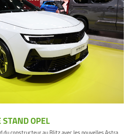
E STAND OPEL
 du constructeur au Blitz avec les nouvelles Astra