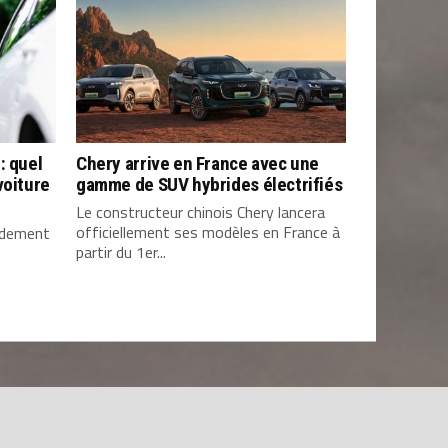
: quel
Chery arrive en France avec une
voiture
gamme de SUV hybrides électrifiés
Le constructeur chinois Chery lancera
officiellement ses modèles en France à
pidement
partir du 1er...