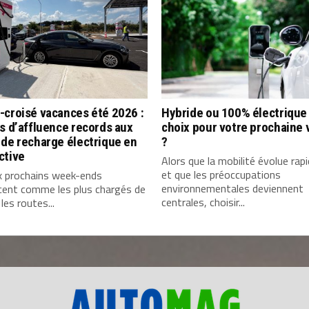
-croisé vacances été 2026 :
Hybride ou 100% électrique 
s d’affluence records aux
choix pour votre prochaine 
de recharge électrique en
?
ctive
Alors que la mobilité évolue ra
et que les préoccupations
x prochains week-ends
environnementales deviennent
cent comme les plus chargés de
centrales, choisir...
 les routes...