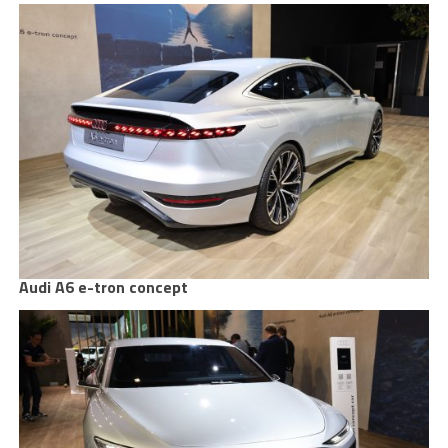
Audi A6 e-tron concept