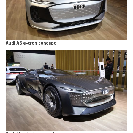
Audi A6 e-tron concept