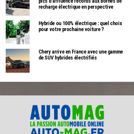
pics d’affluence records aux bornes de
recharge électrique en perspective
Hybride ou 100% électrique : quel choix
pour votre prochaine voiture ?
Chery arrive en France avec une gamme
de SUV hybrides électrifiés