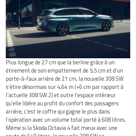
Plus longue de 27 cm que la berline grâce à un
étirement de son empattement de 5,5 cm et d’un
porte-à-faux arrière de 21 cm, la nouvelle 308 SW
s’étire désormais sur 4,64 m (+6 cm par rapport à
l’actuelle 308 SW 2) et outre l’espace intérieur
qu’elle libère au profit du confort des passagers
arrière, c’est le coffre qui gagne le plus dans
l’opération avec un volume total porté à 608 litres.
Même si la Skoda Octavia 4 fait mieux avec une
soute de 640 litres, la nouvelle 308 SW se