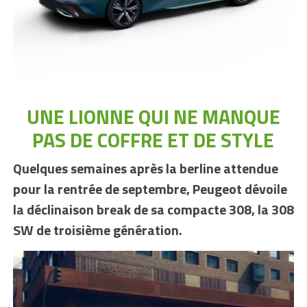
UNE LIONNE QUI NE MANQUE
PAS DE COFFRE ET DE STYLE
Quelques semaines après la berline attendue
pour la rentrée de septembre, Peugeot dévoile
la déclinaison break de sa compacte 308, la 308
SW de troisième génération.