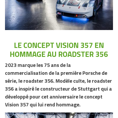
LE CONCEPT VISION 357 EN
HOMMAGE AU ROADSTER 356
2023 marque les 75 ans de la
commercialisation de la première Porsche de
série, le roadster 356. Modèle culte, le roadster
356 a inspiré le constructeur de Stuttgart qui a
développé pour cet anniversaire le concept
Vision 357 qui lui rend hommage.