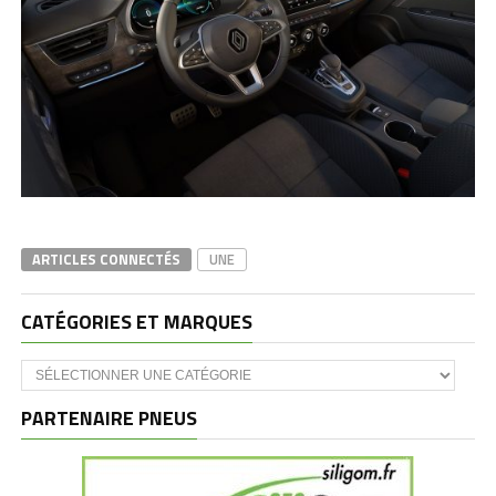
ARTICLES CONNECTÉS
UNE
CATÉGORIES ET MARQUES
Catégories
et
marques
PARTENAIRE PNEUS