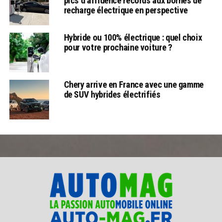
pics d’affluence records aux bornes de
recharge électrique en perspective
Hybride ou 100% électrique : quel choix
pour votre prochaine voiture ?
Chery arrive en France avec une gamme
de SUV hybrides électrifiés