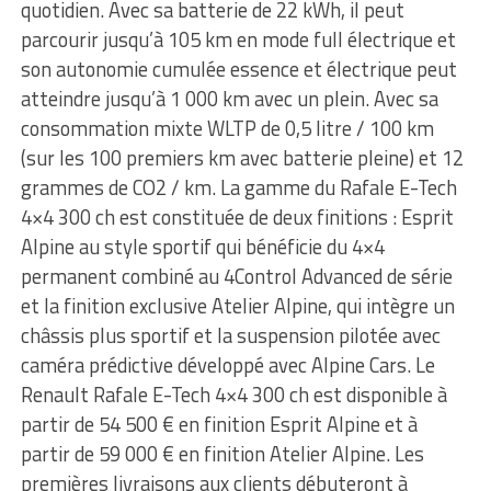
quotidien. Avec sa batterie de 22 kWh, il peut
parcourir jusqu’à 105 km en mode full électrique et
son autonomie cumulée essence et électrique peut
atteindre jusqu’à 1 000 km avec un plein. Avec sa
consommation mixte WLTP de 0,5 litre / 100 km
(sur les 100 premiers km avec batterie pleine) et 12
grammes de CO2 / km. La gamme du Rafale E-Tech
4×4 300 ch est constituée de deux finitions : Esprit
Alpine au style sportif qui bénéficie du 4×4
permanent combiné au 4Control Advanced de série
et la finition exclusive Atelier Alpine, qui intègre un
châssis plus sportif et la suspension pilotée avec
caméra prédictive développé avec Alpine Cars. Le
Renault Rafale E-Tech 4×4 300 ch est disponible à
partir de 54 500 € en finition Esprit Alpine et à
partir de 59 000 € en finition Atelier Alpine. Les
premières livraisons aux clients débuteront à