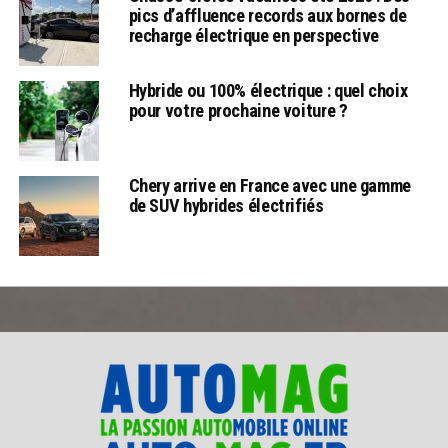
pics d’affluence records aux bornes de
recharge électrique en perspective
Hybride ou 100% électrique : quel choix
pour votre prochaine voiture ?
Chery arrive en France avec une gamme
de SUV hybrides électrifiés