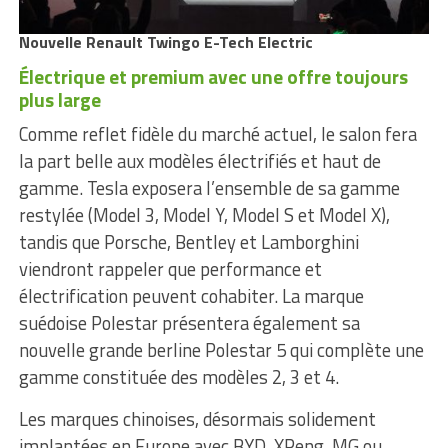
Nouvelle Renault Twingo E-Tech Electric
Électrique et premium avec une offre toujours
plus large
Comme reflet fidèle du marché actuel, le salon fera
la part belle aux modèles électrifiés et haut de
gamme. Tesla exposera l’ensemble de sa gamme
restylée (Model 3, Model Y, Model S et Model X),
tandis que Porsche, Bentley et Lamborghini
viendront rappeler que performance et
électrification peuvent cohabiter. La marque
suédoise Polestar présentera également sa
nouvelle grande berline Polestar 5 qui complète une
gamme constituée des modèles 2, 3 et 4.
Les marques chinoises, désormais solidement
implantées en Europe avec BYD, XPeng, MG ou