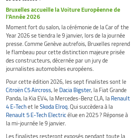
Bruxelles accueille la Voiture Européenne de
l’Année 2026
Moment fort du salon, la cérémonie de la Car of the
Year 2026 se tiendra le 9 janvier, lors de la journée
presse. Comme Genève autrefois, Bruxelles reprend
le flambeau pour cette distinction majeure prisée
des constructeurs, décernée par un jury de
journalistes automobiles européens.
Pour cette édition 2026, les sept finalistes sont le
Citroën C5 Aircross
, le
Dacia Bigster
, la Fiat Grande
Panda, la Kia EV4, la Mercedes-Benz CLA, la
Renault
4 E-Tech
et le
Skoda Elroq
. Qui succèdera à la
Renault 5 E-Tech Electric
élue en 2025 ? Réponse à
la mi-journée le 9 janvier.
Les finalistes resteront exposés pendant toute la