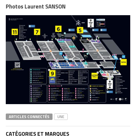
Photos Laurent SANSON
ARTICLES CONNECTÉS
UNE
CATÉGORIES ET MARQUES