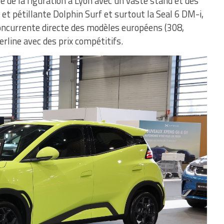
re de la figuration à Lyon avec un vaste stand et des
 et pétillante Dolphin Surf et surtout la Seal 6 DM-i,
oncurrente directe des modèles européens (308,
erline avec des prix compétitifs.