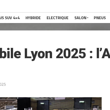
IS SUV 4×4
HYBRIDE
ELECTRIQUE
SALON
PNEUS
ile Lyon 2025 : l’
2025