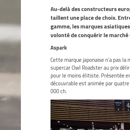
Au-delà des constructeurs europ
taillent une place de choix. Ent
gamme, les marques asiatiques
volonté de conquérir le marché
Aspark
Cette marque japonaise n’a pas la n
supercar Owl Roadster au prix délir
pour le moins élitiste. Présentée e
découvrable est animée par quatre 
000 ch.