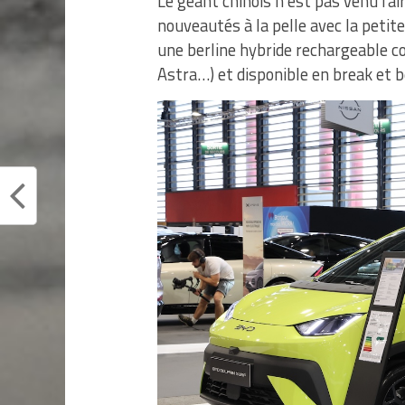
Le géant chinois n’est pas venu fai
nouveautés à la pelle avec la petite
une berline hybride rechargeable c
Astra…) et disponible en break et b