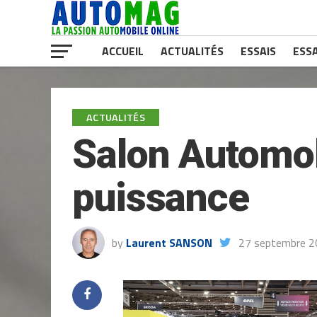
ACCUEIL
ACTUALITÉS
ESSAIS
ESSA
ACTUALITÉS
Salon Automob
puissance
by
Laurent SANSON
27 septembre 