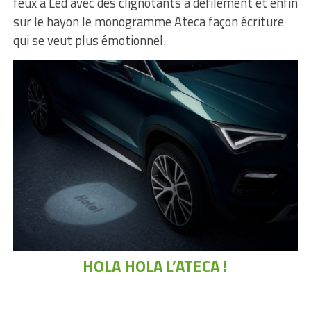
feux à Led avec des clignotants à défilement et enfin
sur le hayon le monogramme Ateca façon écriture
qui se veut plus émotionnel.
HOLA HOLA L’ATECA !