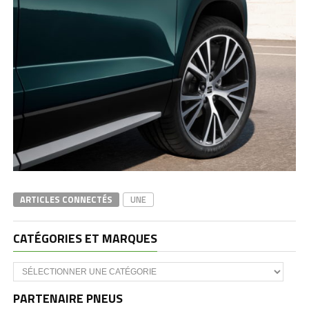
ARTICLES CONNECTÉS
UNE
CATÉGORIES ET MARQUES
Catégories
et
marques
PARTENAIRE PNEUS