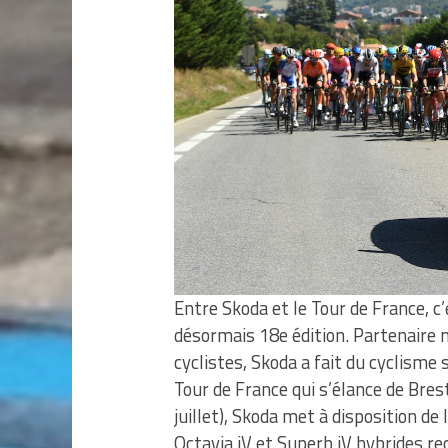
Entre Skoda et le Tour de France, c’
désormais 18e édition. Partenaire 
cyclistes, Skoda a fait du cyclisme s
Tour de France qui s’élance de Bres
juillet), Skoda met à disposition d
Octavia iV et Superb iV hybrides re