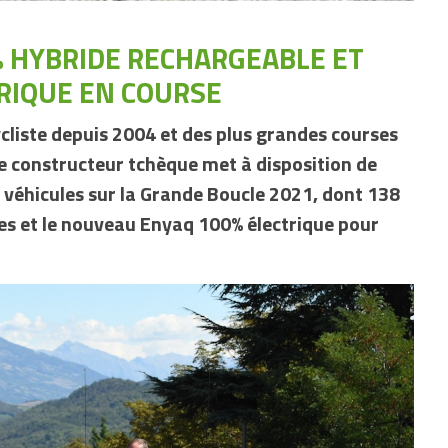
% HYBRIDE RECHARGEABLE ET
RIQUE EN COURSE
cliste depuis 2004 et des plus grandes courses
 le constructeur tchèque met à disposition de
0 véhicules sur la Grande Boucle 2021, dont 138
es et le nouveau Enyaq 100% électrique pour