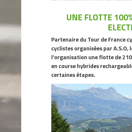
UNE FLOTTE 100
ELECT
Partenaire du Tour de France cy
cyclistes organisées par A.S.O,
l’organisation une flotte de 21
en course hybrides rechargeabl
certaines étapes.