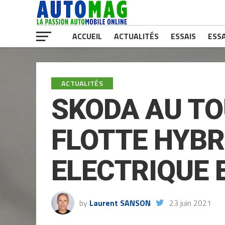
ACCUEIL
ACTUALITÉS
ESSAIS
ESSA
ACTUALITÉS
SKODA AU TO
FLOTTE HYBR
ELECTRIQUE 
by
Laurent SANSON
23 juin 2021