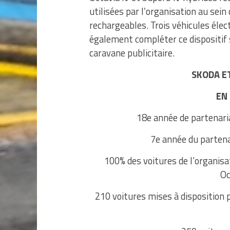
utilisées par l’organisation au sei
rechargeables. Trois véhicules éle
également compléter ce dispositif s
caravane publicitaire.
SKODA ET
EN
18e année de partenaria
7e année du partena
100% des voitures de l’organisa
Oc
210 voitures mises à disposition