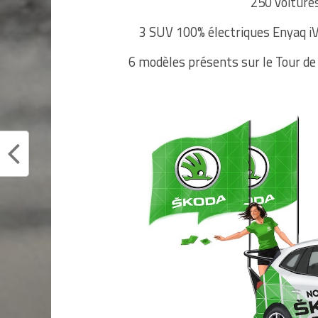
250 voitures
3 SUV 100% électriques Enyaq iV 
6 modèles présents sur le Tour de 