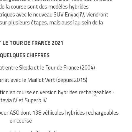
n de la course sont des modèles hybrides
ctriques avec le nouveau SUV Enyaq iV, viendront
ur plusieurs étapes, mais aussi au sein de la
 LE TOUR DE FRANCE 2021
 QUELQUES CHIFFRES
t entre Skoda et le Tour de France (2004)
riat avec le Maillot Vert (depuis 2015)
tion en course en version hybrides rechargeables :
tavia iV et Superb iV
 pour ASO dont 138 véhicules hybrides rechargeables
en course