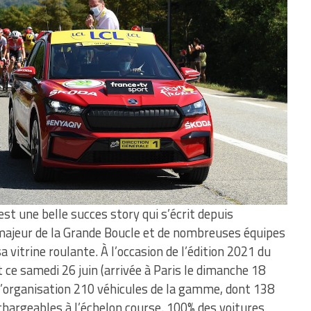
est une belle succes story qui s’écrit depuis
majeur de la Grande Boucle et de nombreuses équipes
a vitrine roulante. À l’occasion de l’édition 2021 du
t ce samedi 26 juin (arrivée à Paris le dimanche 18
e l’organisation 210 véhicules de la gamme, dont 138
chargeables à l’échelon course. 100% des voitures