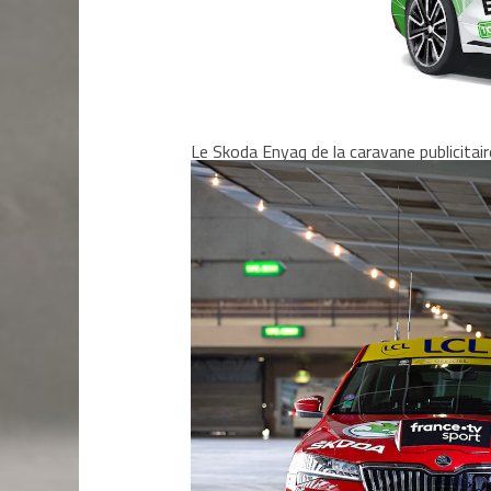
Le Skoda Enyaq de la caravane publicitair