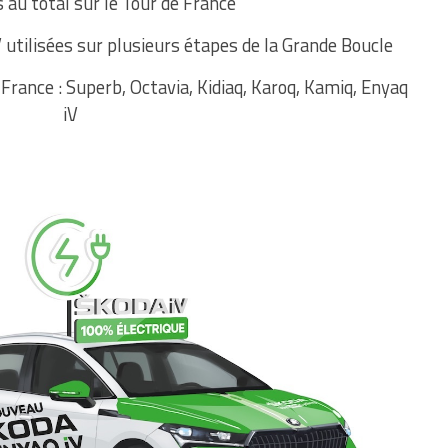
 au total sur le Tour de France
utilisées sur plusieurs étapes de la Grande Boucle
France : Superb, Octavia, Kidiaq, Karoq, Kamiq, Enyaq
iV