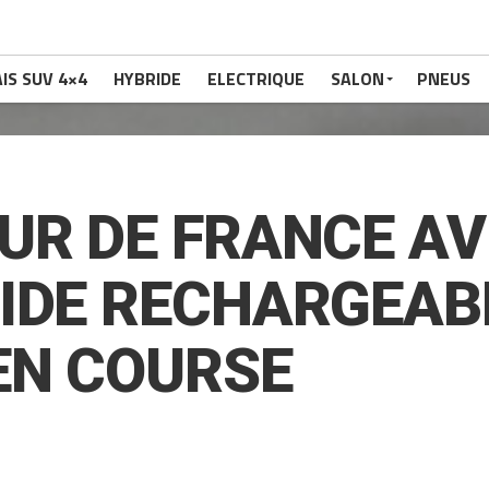
IS SUV 4×4
HYBRIDE
ELECTRIQUE
SALON
PNEUS
UR DE FRANCE AV
IDE RECHARGEAB
EN COURSE