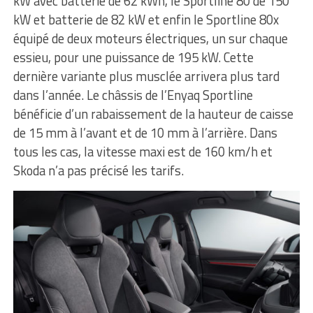
kW avec batterie de 62 kWh, le Sportline 80 de 150
kW et batterie de 82 kW et enfin le Sportline 80x
équipé de deux moteurs électriques, un sur chaque
essieu, pour une puissance de 195 kW. Cette
dernière variante plus musclée arrivera plus tard
dans l’année. Le châssis de l’Enyaq Sportline
bénéficie d’un rabaissement de la hauteur de caisse
de 15 mm à l’avant et de 10 mm à l’arrière. Dans
tous les cas, la vitesse maxi est de 160 km/h et
Skoda n’a pas précisé les tarifs.