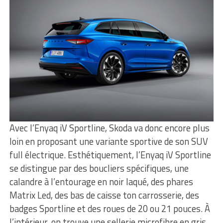
Avec l’Enyaq iV Sportline, Skoda va donc encore plus
loin en proposant une variante sportive de son SUV
full électrique. Esthétiquement, l’Enyaq iV Sportline
se distingue par des boucliers spécifiques, une
calandre à l’entourage en noir laqué, des phares
Matrix Led, des bas de caisse ton carrosserie, des
badges Sportline et des roues de 20 ou 21 pouces. À
l’intérieur, on trouve une sellerie microfibre en gris