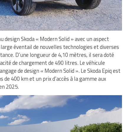
au design Skoda « Modern Solid » avec un aspect
n large éventail de nouvelles technologies et diverses
stance. D’une longueur de 4,10 mètres, il sera doté
pacité de chargement de 490 litres. Le véhicule
angage de design « Modern Solid ». Le Skoda Epiq est
s de 400 km et un prix d’accès à la gamme aux
en 2025.