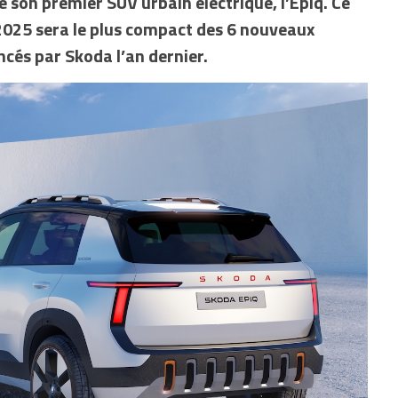
é son premier SUV urbain électrique, l’Epiq. Ce
025 sera le plus compact des 6 nouveaux
cés par Skoda l’an dernier.