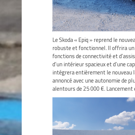
Le Skoda « Epiq » reprend le nouve
robuste et fonctionnel. Il offrira u
fonctions de connectivité et d’assi
d’un intérieur spacieux et d’une ca
intégrera entièrement le nouveau l
annoncé avec une autonomie de plu
alentours de 25 000 €. Lancement 