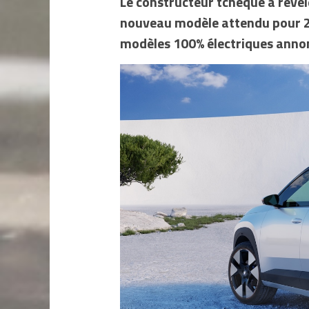
Le constructeur tchèque a révél
nouveau modèle attendu pour 2
modèles 100% électriques annon