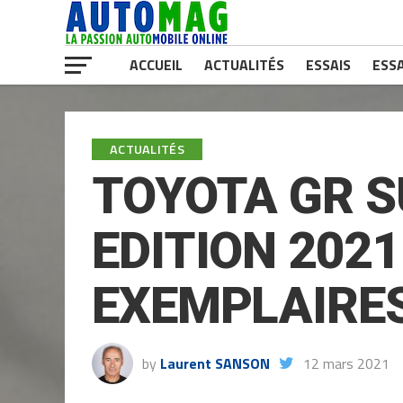
ACCUEIL
ACTUALITÉS
ESSAIS
ESSA
ACTUALITÉS
TOYOTA GR 
EDITION 2021
EXEMPLAIRE
by
Laurent SANSON
12 mars 2021