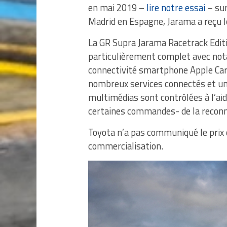
en mai 2019 –
lire notre essai
– sur
Madrid en Espagne, Jarama a reçu l
La GR Supra Jarama Racetrack Editi
particulièrement complet avec no
connectivité smartphone Apple Car
nombreux services connectés et un
multimédias sont contrôlées à l’aid
certaines commandes- de la reconn
Toyota n’a pas communiqué le prix d
commercialisation.