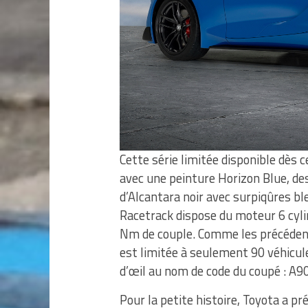
Cette série limitée disponible dès c
avec une peinture Horizon Blue, des
d’Alcantara noir avec surpiqûres bl
Racetrack dispose du moteur 6 cyli
Nm de couple. Comme les précédente
est limitée à seulement 90 véhicule
d’œil au nom de code du coupé : A90
Pour la petite histoire, Toyota a p