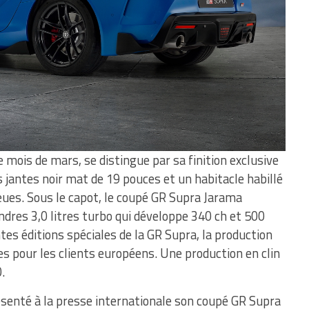
e mois de mars, se distingue par sa finition exclusive
 jantes noir mat de 19 pouces et un habitacle habillé
eues. Sous le capot, le coupé GR Supra Jarama
ndres 3,0 litres turbo qui développe 340 ch et 500
s éditions spéciales de la GR Supra, la production
s pour les clients européens. Une production en clin
.
résenté à la presse internationale son coupé GR Supra