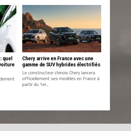
: quel
Chery arrive en France avec une
voiture
gamme de SUV hybrides électrifiés
Le constructeur chinois Chery lancera
officiellement ses modèles en France à
pidement
partir du 1er...