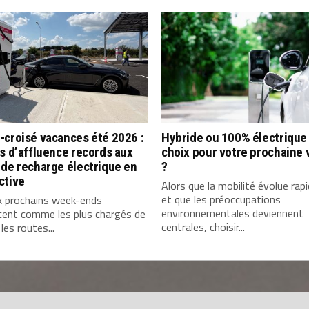
-croisé vacances été 2026 :
Hybride ou 100% électrique 
s d’affluence records aux
choix pour votre prochaine 
de recharge électrique en
?
ctive
Alors que la mobilité évolue ra
et que les préoccupations
x prochains week-ends
environnementales deviennent
cent comme les plus chargés de
centrales, choisir...
 les routes...