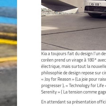
Kia a toujours fait du design l’un d
coréen prend un virage à 180° ave
électrique, mais surtout la nouvelle
philosophie de design repose sur cinq
« Joy for Reason » (La joie pour rai
progresser ), « Technology for Life »
Serenity » ( La tension comme gage 
En attendant sa présentation offici