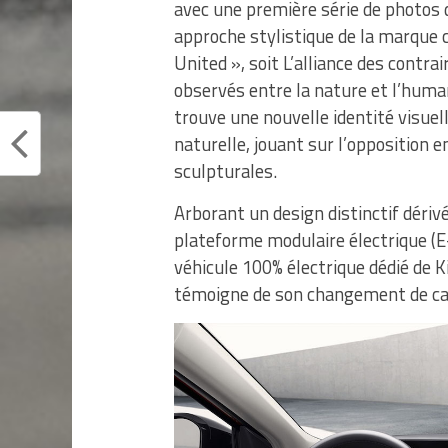
avec une première série de photos d
approche stylistique de la marqu
United », soit L’alliance des contra
observés entre la nature et l’human
trouve une nouvelle identité visuel
naturelle, jouant sur l’opposition e
sculpturales.
Arborant un design distinctif dérivé
plateforme modulaire électrique (E
véhicule 100% électrique dédié de K
témoigne de son changement de cap 