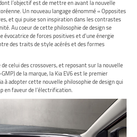
ont l’objectif est de mettre en avant la nouvelle
e coréenne. Un nouveau langage dénommé « Opposites
ires, et qui puise son inspiration dans les contrastes
ité. Au coeur de cette philosophie de design se
le évocatrice de forces positives et d’une énergie
ntre des traits de style acérés et des formes
 de celui des crossovers, et reposant sur la nouvelle
-GMP) de la marque, la Kia EV6 est le premier
ia à adopter cette nouvelle philosophie de design qui
en faveur de l’électrification.