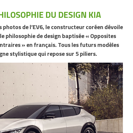
HILOSOPHIE DU DESIGN KIA
s photos de l’EV6, le constructeur coréen dévoile
le philosophie de design baptisée « Opposites
contraires » en français. Tous les futurs modèles
ne stylistique qui repose sur 5 piliers.