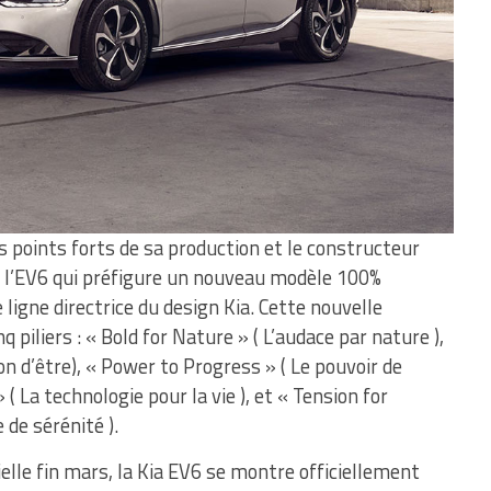
es points forts de sa production et le constructeur
c l’EV6 qui préfigure un nouveau modèle 100%
 ligne directrice du design Kia. Cette nouvelle
 piliers : « Bold for Nature » ( L’audace par nature ),
son d’être), « Power to Progress » ( Le pouvoir de
 ( La technologie pour la vie ), et « Tension for
de sérénité ).
elle fin mars, la Kia EV6 se montre officiellement