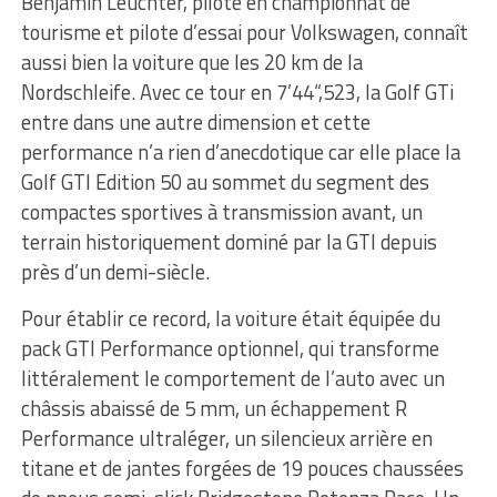
Benjamin Leuchter, pilote en championnat de
tourisme et pilote d’essai pour Volkswagen, connaît
aussi bien la voiture que les 20 km de la
Nordschleife. Avec ce tour en 7’44“,523, la Golf GTi
entre dans une autre dimension et cette
performance n’a rien d’anecdotique car elle place la
Golf GTI Edition 50 au sommet du segment des
compactes sportives à transmission avant, un
terrain historiquement dominé par la GTI depuis
près d’un demi-siècle.
Pour établir ce record, la voiture était équipée du
pack GTI Performance optionnel, qui transforme
littéralement le comportement de l’auto avec un
châssis abaissé de 5 mm, un échappement R
Performance ultraléger, un silencieux arrière en
titane et de jantes forgées de 19 pouces chaussées