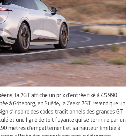
ens, la 7GT affiche un prix d’entrée fixé à 45 990
pée à Göteborg, en Suède, la Zeekr 7GT revendique un
gn s’inspire des codes traditionnels des grandes GT
culé et une ligne de toit fuyante qui se termine par un
 2,90 mètres d’empattement et sa hauteur limitée à
venue affiche des proportions particulièrement