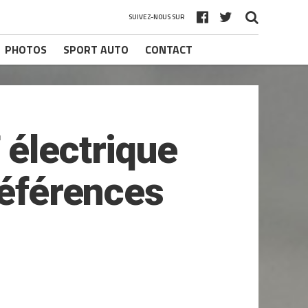
SUIVEZ-NOUS SUR
PHOTOS
SPORT AUTO
CONTACT
 électrique
références