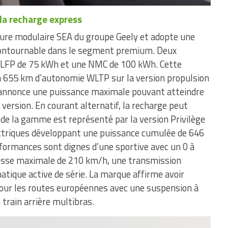
la recharge express
ture modulaire SEA du groupe Geely et adopte une
contournable dans le segment premium. Deux
 LFP de 75 kWh et une NMC de 100 kWh. Cette
à 655 km d’autonomie WLTP sur la version propulsion
 annonce une puissance maximale pouvant atteindre
version. En courant alternatif, la recharge peut
de la gamme est représenté par la version Privilège
ctriques développant une puissance cumulée de 646
formances sont dignes d’une sportive avec un 0 à
esse maximale de 210 km/h, une transmission
tique active de série. La marque affirme avoir
pour les routes européennes avec une suspension à
 train arrière multibras.