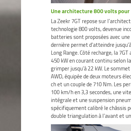
Une architecture 800 volts pour 
La Zeekr 7GT repose sur l’architec
technologie 800 volts, devenue in
batteries sont proposées avec une
dernière permet d’atteindre jusqu’
Long Range. Côté recharge, la 7GT
450 kW en courant continu selon la 
grimper jusqu’à 22 kW. Le sommet 
AWD, équipée de deux moteurs éle
ch et un couple de 710 Nm. Les per
100 km/h en 3,3 secondes, une vit
intégrale et une suspension pneuma
spécifiquement calibré le châssis 
double triangulation à l’avant et un