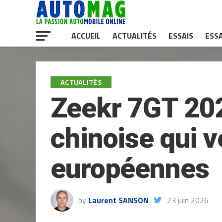
ACCUEIL
ACTUALITÉS
ESSAIS
ESSA
ACTUALITÉS
Zeekr 7GT 202
chinoise qui v
européennes
by
Laurent SANSON
23 juin 2026