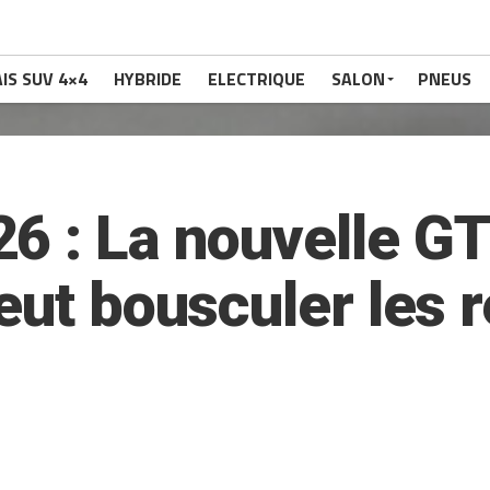
IS SUV 4×4
HYBRIDE
ELECTRIQUE
SALON
PNEUS
6 : La nouvelle GT
eut bousculer les 