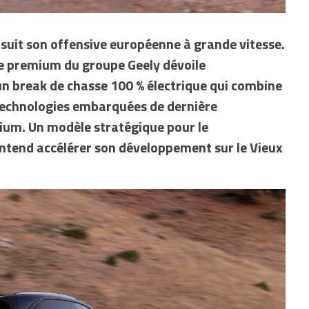
uit son offensive européenne à grande vitesse.
ue premium du groupe Geely dévoile
 un break de chasse 100 % électrique qui combine
technologies embarquées de dernière
ium. Un modèle stratégique pour le
entend accélérer son développement sur le Vieux