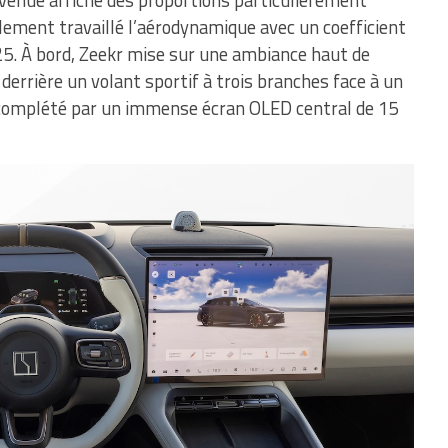
ement travaillé l’aérodynamique avec un coefficient
5. À bord, Zeekr mise sur une ambiance haut de
errière un volant sportif à trois branches face à un
complété par un immense écran OLED central de 15