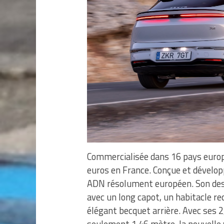
Commercialisée dans 16 pays europé
euros en France. Conçue et dévelop
ADN résolument européen. Son desi
avec un long capot, un habitacle re
élégant becquet arrière. Avec ses
seulement 1,46 mètre, la nouvelle 