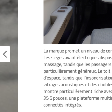
La marque promet un niveau de con
Les sièges avant électriques dispos
massage, tandis que les passagers 
particulièrement généreux. Le toit 
d’espace, tandis que l’insonorisation
vitrages acoustiques et des double
montre particulièrement riche avec
35,5 pouces, une plateforme multi
connectés intégrés.