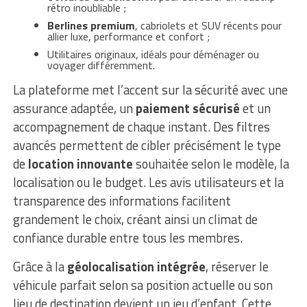
rétro inoubliable ;
Berlines premium
, cabriolets et SUV récents pour
allier luxe, performance et confort ;
Utilitaires originaux, idéals pour déménager ou
voyager différemment.
La plateforme met l’accent sur la sécurité avec une
assurance adaptée, un
paiement sécurisé
et un
accompagnement de chaque instant. Des filtres
avancés permettent de cibler précisément le type
de
location innovante
souhaitée selon le modèle, la
localisation ou le budget. Les avis utilisateurs et la
transparence des informations facilitent
grandement le choix, créant ainsi un climat de
confiance durable entre tous les membres.
Grâce à la
géolocalisation intégrée
, réserver le
véhicule parfait selon sa position actuelle ou son
lieu de destination devient un jeu d’enfant. Cette