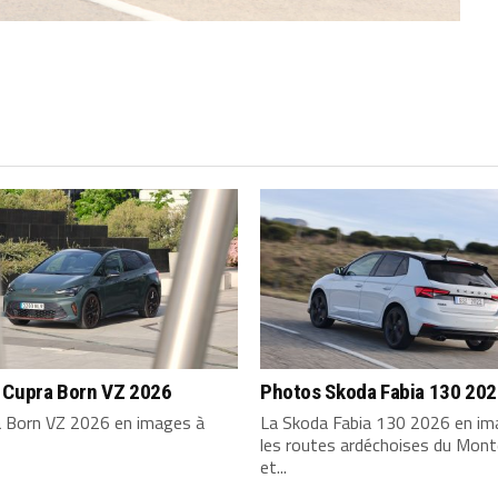
 Cupra Born VZ 2026
Photos Skoda Fabia 130 20
a Born VZ 2026 en images à
La Skoda Fabia 130 2026 en im
les routes ardéchoises du Mont
et...