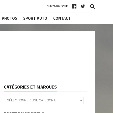
SUIVEZ-NOUS SUR
PHOTOS
SPORT AUTO
CONTACT
CATÉGORIES ET MARQUES
Catégories
et
marques