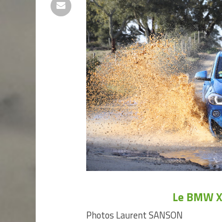
Le BMW X2
Photos Laurent SANSON