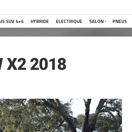
IS SUV 4×4
HYBRIDE
ELECTRIQUE
SALON
PNEUS
 X2 2018