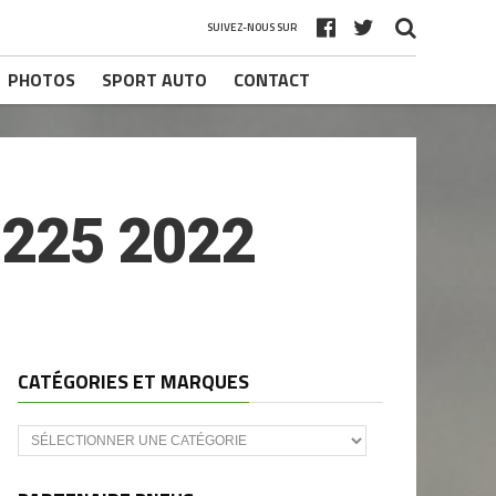
SUIVEZ-NOUS SUR
PHOTOS
SPORT AUTO
CONTACT
225 2022
CATÉGORIES ET MARQUES
Catégories
et
marques