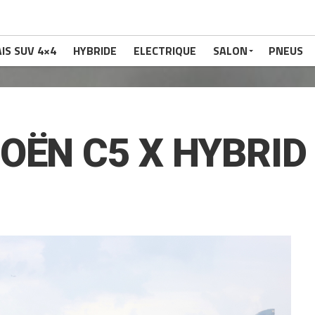
IS SUV 4×4
HYBRIDE
ELECTRIQUE
SALON
PNEUS
OËN C5 X HYBRID 