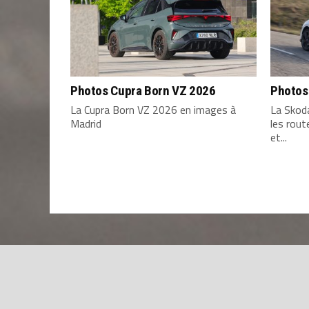
Photos Cupra Born VZ 2026
Photos
La Cupra Born VZ 2026 en images à
La Skod
Madrid
les rou
et...