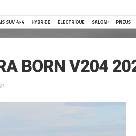
IS SUV 4×4
HYBRIDE
ELECTRIQUE
SALON
PNEUS
A BORN V204 20
021