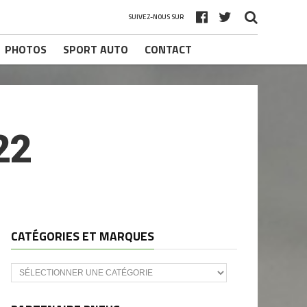
SUIVEZ-NOUS SUR
PHOTOS
SPORT AUTO
CONTACT
22
CATÉGORIES ET MARQUES
Catégories
et
marques