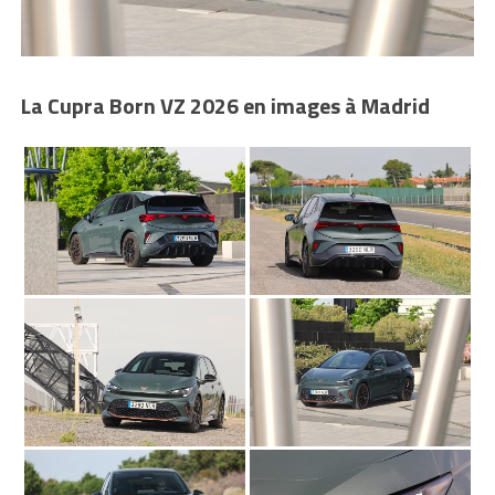
La Cupra Born VZ 2026 en images à Madrid