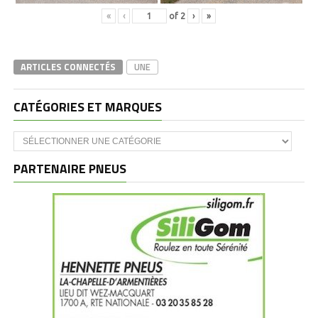
«
‹
of
2
›
»
ARTICLES CONNECTÉS
UNE
CATÉGORIES ET MARQUES
Catégories
et
marques
PARTENAIRE PNEUS