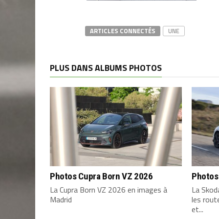
ARTICLES CONNECTÉS
UNE
PLUS DANS ALBUMS PHOTOS
Photos Cupra Born VZ 2026
Photos
La Cupra Born VZ 2026 en images à
La Skod
Madrid
les rou
et...