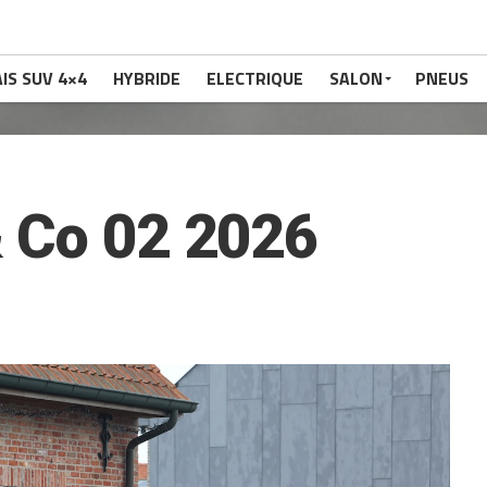
IS SUV 4×4
HYBRIDE
ELECTRIQUE
SALON
PNEUS
 Co 02 2026