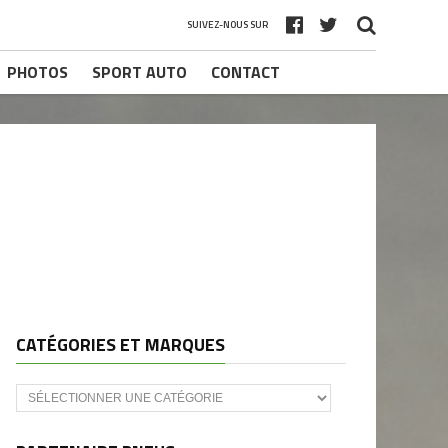
SUIVEZ-NOUS SUR
PHOTOS
SPORT AUTO
CONTACT
CATÉGORIES ET MARQUES
Catégories
et
marques