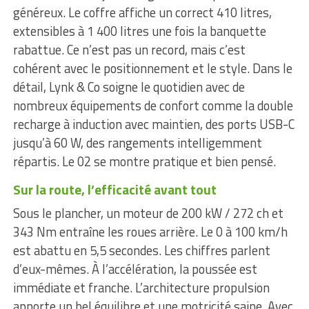
généreux. Le coffre affiche un correct 410 litres,
extensibles à 1 400 litres une fois la banquette
rabattue. Ce n’est pas un record, mais c’est
cohérent avec le positionnement et le style. Dans le
détail, Lynk & Co soigne le quotidien avec de
nombreux équipements de confort comme la double
recharge à induction avec maintien, des ports USB-C
jusqu’à 60 W, des rangements intelligemment
répartis. Le 02 se montre pratique et bien pensé.
Sur la route, l’efficacité avant tout
Sous le plancher, un moteur de 200 kW / 272 ch et
343 Nm entraîne les roues arrière. Le 0 à 100 km/h
est abattu en 5,5 secondes. Les chiffres parlent
d’eux-mêmes. À l’accélération, la poussée est
immédiate et franche. L’architecture propulsion
apporte un bel équilibre et une motricité saine. Avec