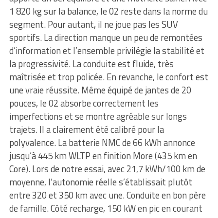
1 820 kg sur la balance, le 02 reste dans la norme du
segment. Pour autant, il ne joue pas les SUV
sportifs. La direction manque un peu de remontées
d’information et l’ensemble privilégie la stabilité et
la progressivité. La conduite est fluide, très
maîtrisée et trop policée. En revanche, le confort est
une vraie réussite. Même équipé de jantes de 20
pouces, le 02 absorbe correctement les
imperfections et se montre agréable sur longs
trajets. Il a clairement été calibré pour la
polyvalence. La batterie NMC de 66 kWh annonce
jusqu’à 445 km WLTP en finition More (435 km en
Core). Lors de notre essai, avec 21,7 kWh/100 km de
moyenne, l’autonomie réelle s’établissait plutôt
entre 320 et 350 km avec une. Conduite en bon père
de famille. Côté recharge, 150 kW en pic en courant