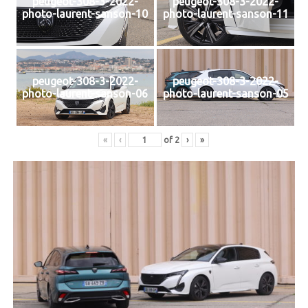
peugeot-308-3-2022-
peugeot-308-3-2022-
photo-laurent-sanson-10
photo-laurent-sanson-11
peugeot-308-3-2022-
peugeot-308-3-2022-
photo-laurent-sanson-06
photo-laurent-sanson-05
«
‹
of
2
›
»