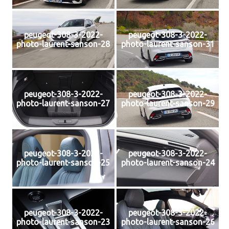
peugeot-308-3-2022-
peugeot-308-3-2022-
photo-laurent-sanson-28
photo-laurent-sanson-31
peugeot-308-3-2022-
peugeot-308-3-2022-
photo-laurent-sanson-27
photo-laurent-sanson-29
peugeot-308-3-2022-
peugeot-308-3-2022-
photo-laurent-sanson-25
photo-laurent-sanson-24
peugeot-308-3-2022-
peugeot-308-3-2022-
photo-laurent-sanson-23
photo-laurent-sanson-26