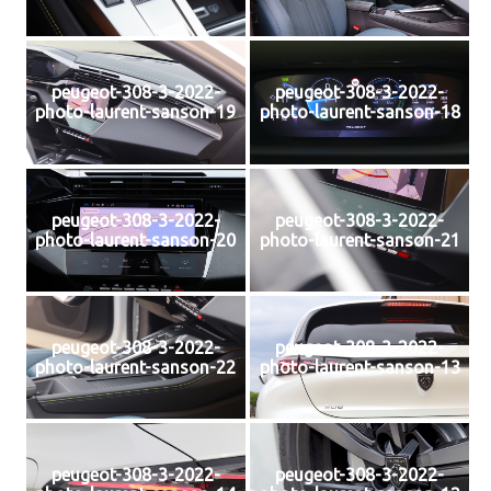
peugeot-308-3-2022-
peugeot-308-3-2022-
photo-laurent-sanson-19
photo-laurent-sanson-18
peugeot-308-3-2022-
peugeot-308-3-2022-
photo-laurent-sanson-20
photo-laurent-sanson-21
peugeot-308-3-2022-
peugeot-308-3-2022-
photo-laurent-sanson-22
photo-laurent-sanson-13
peugeot-308-3-2022-
peugeot-308-3-2022-