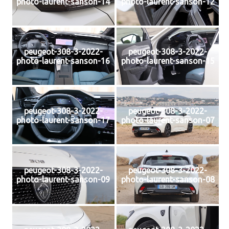
photo-laurent-sanson-14
photo-laurent-sanson-12
peugeot-308-3-2022-
peugeot-308-3-2022-
photo-laurent-sanson-16
photo-laurent-sanson-15
peugeot-308-3-2022-
peugeot-308-3-2022-
photo-laurent-sanson-17
photo-laurent-sanson-07
peugeot-308-3-2022-
peugeot-308-3-2022-
photo-laurent-sanson-09
photo-laurent-sanson-08