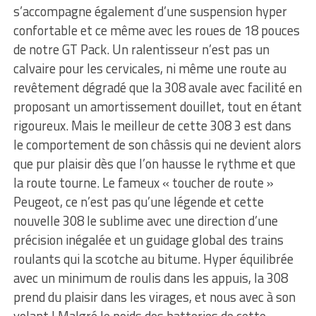
s’accompagne également d’une suspension hyper
confortable et ce même avec les roues de 18 pouces
de notre GT Pack. Un ralentisseur n’est pas un
calvaire pour les cervicales, ni même une route au
revêtement dégradé que la 308 avale avec facilité en
proposant un amortissement douillet, tout en étant
rigoureux. Mais le meilleur de cette 308 3 est dans
le comportement de son châssis qui ne devient alors
que pur plaisir dès que l’on hausse le rythme et que
la route tourne. Le fameux « toucher de route »
Peugeot, ce n’est pas qu’une légende et cette
nouvelle 308 le sublime avec une direction d’une
précision inégalée et un guidage global des trains
roulants qui la scotche au bitume. Hyper équilibrée
avec un minimum de roulis dans les appuis, la 308
prend du plaisir dans les virages, et nous avec à son
volant ! Malgré le poids des batteries de cette