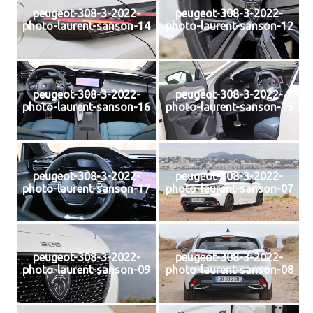
peugeot-308-3-2022-
peugeot-308-3-2022-
photo-laurent-sanson-14
photo-laurent-sanson-12
peugeot-308-3-2022-
peugeot-308-3-2022-
photo-laurent-sanson-16
photo-laurent-sanson-15
peugeot-308-3-2022-
peugeot-308-3-2022-
photo-laurent-sanson-17
photo-laurent-sanson-07
peugeot-308-3-2022-
peugeot-308-3-2022-
photo-laurent-sanson-09
photo-laurent-sanson-08