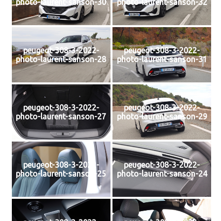
photo-laurent-sanson-30
photo-laurent-sanson-32
peugeot-308-3-2022-
peugeot-308-3-2022-
photo-laurent-sanson-28
photo-laurent-sanson-31
peugeot-308-3-2022-
peugeot-308-3-2022-
photo-laurent-sanson-27
photo-laurent-sanson-29
peugeot-308-3-2022-
peugeot-308-3-2022-
photo-laurent-sanson-25
photo-laurent-sanson-24