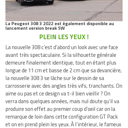
La Peugeot 308 3 2022 est également disponible au
lancement version break SW
PLEIN LES YEUX !
La nouvelle 308 c’est d’abord un look avec une face
avant très spectaculaire. Si la silhouette générale
demeure finalement identique, tout en étant plus
longue de 11 cm et basse de 2 cm que sa devancière,
la nouvelle 308 3 se lâche sur le dessin de sa
carrosserie avec des angles très vifs, tranchants. On
aime ou pas et ce design va t-il bien vieillir ? On
verra dans quelques années, mais nul doute qu’il va
produire son effet au premier coup d’oeil car on la
remarque de loin dans cette configuration GT Pack
et on en prend plein les yeux. À l’intérieur, le fameux