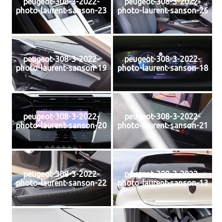
peugeot-308-3-2022-
peugeot-308-3-2022-
photo-laurent-sanson-23
photo-laurent-sanson-26
peugeot-308-3-2022-
peugeot-308-3-2022-
photo-laurent-sanson-19
photo-laurent-sanson-18
peugeot-308-3-2022-
peugeot-308-3-2022-
photo-laurent-sanson-20
photo-laurent-sanson-21
peugeot-308-3-2022-
peugeot-308-3-2022-
photo-laurent-sanson-22
photo-laurent-sanson-13