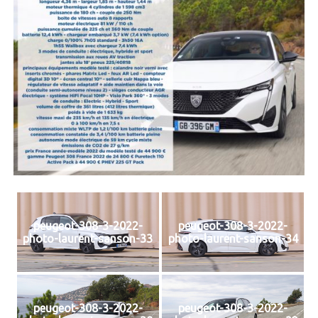
peugeot-308-3-2022-
peugeot-308-3-2022-
photo-laurent-sanson-33
photo-laurent-sanson-34
peugeot-308-3-2022-
peugeot-308-3-2022-